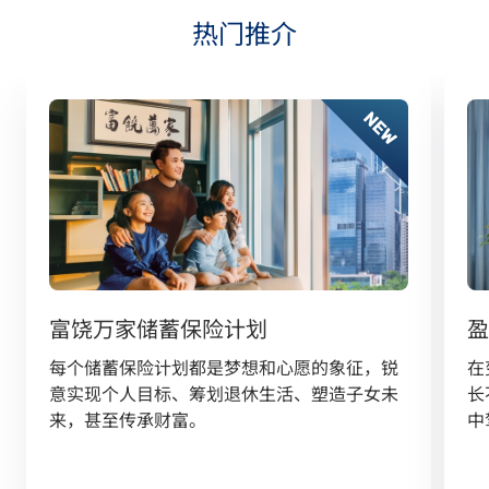
热门推介
富饶万家储蓄保险计划
在
每个储蓄保险计划都是梦想和心愿的象征，锐
长
意实现个人目标、筹划退休生活、塑造子女未
中
来，甚至传承财富。