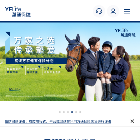
慎防网络诈骗：有应用程式、平台或网站在利用万通保险名义进行诈骗