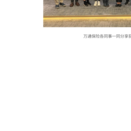
万通保险各同事一同分享