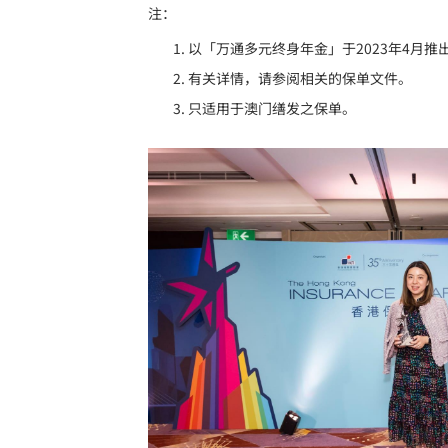
注：
以「万通多元终身年金」于2023年4月
有关详情，请参阅相关的保单文件。
只适用于澳门缮发之保单。