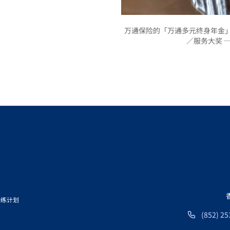
万通保险的「万通多元终身年金」荣
／服务大奖 
训练计划
(852) 25