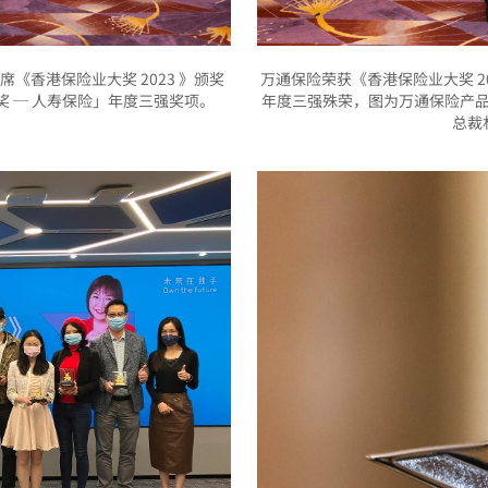
《香港保险业大奖 2023 》颁奖
万通保险荣获《香港保险业大奖 2
 ─ 人寿保险」年度三强奖项。
年度三强殊荣，图为万通保险产
总裁