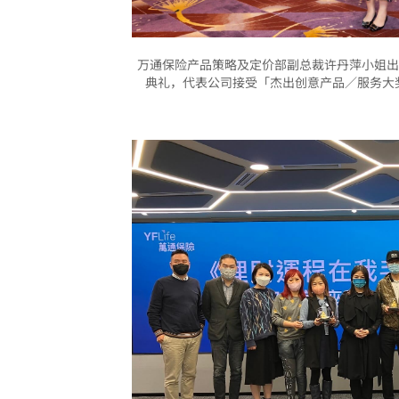
万通保险产品策略及定价部副总裁许丹萍小姐出席
典礼，代表公司接受「杰出创意产品／服务大奖