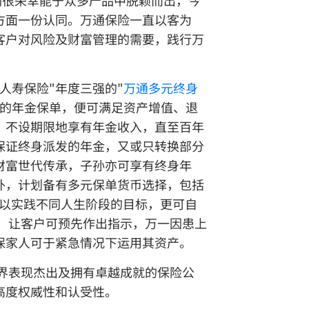
们很荣幸能于众多产品中脱颖而出，今
品方面一份认同。万通保险一直以客为
客户对风险及财富管理的需要，践行万
人寿保险"年度三强的"
万通多元终身
面的年金保单，便可满足资产增值、退
，不设期限地享有年金收入，直至百年
保证终身派发的年金，又或只转换部分
财富世代传承，子孙亦可享有终身年
外，计划备有多元保单货币选择，包括
以实践不同人生阶段的目标，更可自
，让客户可预先作出指示，万一因患上
保家人可于紧急情况下运用其资产。
业界表现杰出及拥有卓越成就的保险公
高度权威性和认受性。