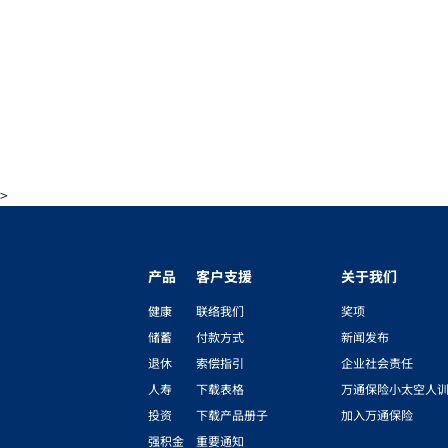
>
产品
客户支援
关于我们
健康
联络我们
奖项
储蓄
付款方式
新闻发布
退休
索偿指引
企业社会责任
人寿
下载表格
万通保险小太空人
投资
下载产品册子
加入万通保险
强积金
重要通知