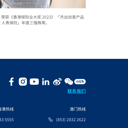
获《香港保险业大奖 2023》 「杰出创意产品
─ 人寿保险」年度三强殊荣。
联系我们
香港热线
澳门热线
33 5555
(853) 2832 2622