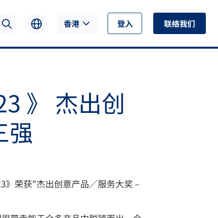
香港
登入
联络我们
3 》 杰出创
三强
》荣获"杰出创意产品／服务大奖 –