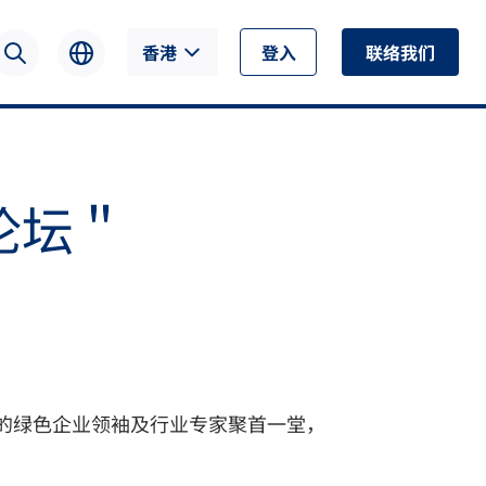
香港
登入
联络我们
论坛＂
区的绿色企业领袖及行业专家聚首一堂，