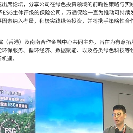
邀出席论坛，分享公司在绿色投资领域的前瞻性策略与实
Fitch) 授予ESG主体评级的保险公司，万通保险一直为推
其重要因素纳入考量，积极实践绿色投资，并将携手策略性合
究院（香港）及南南合作金融中心共同主办，旨在为有意
能环保服务、循环经济、数据赋能、以及各类绿色科技等
新机遇。