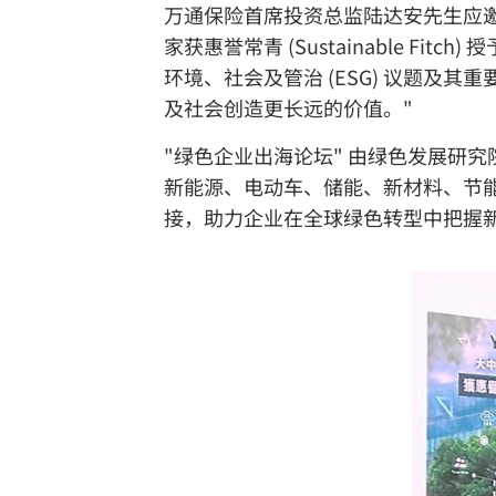
万通保险首席投资总监陆达安先生应
家获惠誉常青 (Sustainable 
环境、社会及管治 (ESG) 议题及
及社会创造更长远的价值。"
"绿色企业出海论坛" 由绿色发展研
新能源、电动车、储能、新材料、节
接，助力企业在全球绿色转型中把握