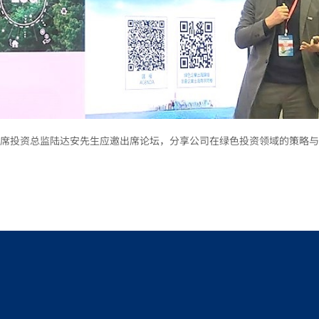
席投资总监陆达安先生应邀出席论坛，分享公司在绿色投资领域的策略与