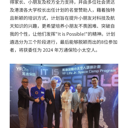
得家长、小朋友及校方全力支持，并由多位社会贤达
及港澳各大学校长出任计划的名誉赞助人，藉着独特
且新颖的培训方式，计划旨在提升小朋友对科技及航
天知识的兴趣，更希望培养小朋友不畏困难、突破自
我的个性，让他们发挥"It is Possible!"的精神。计划
遴选分为三个阶段进行，最后能够脱颖而出的8位参加
者，将获委任为 2024 年万通保险小太空人。