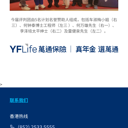
今届评判团由5名计划名誉赞助人组成，包括车淑梅小姐（右
三）、何钟泰博士工程师（左三 ）、何万雄先生（右一）、
李泽培太平绅士（右二）及雷健泉先生（左二）。
>
联系我们
香港热线
(852) 2533 5555