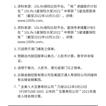
资料来源：10Life保险比较平台。＂税＂卓越医疗计划
在＂10Life 5星保险大奖2022＂中荣获＂5星自愿医保
奖＂（截至2022年10月31日）。详情：
www.10life.com。
资料来源：10Life保险比较平台。富饶传承储蓄计划3
在＂10Life 5星保险大奖2022＂中荣获＂5星储蓄保险
奖＂（截至2022年10月31日）。详情：
www.10life.com。
只适用于澳门缮发之保单。
预期总内部回报率以美元／人民币计算，数字并非保
证。
适用于美元、人民币、港元或澳门元之保单。
云锋金融控股有限公司及美国万通人寿保险公司间接持
有云锋金融集团。
＂全美 5 大互惠寿险公司＂乃按2022年5月23日
《FORTUNE 500》公布的＂互惠寿险公司＂2021年度
收入排名榜计算。