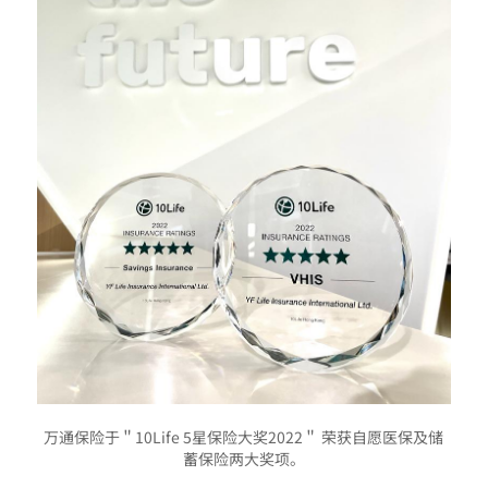
万通保险于＂10Life 5星保险大奖2022＂ 荣获自愿医保及储
蓄保险两大奖项。