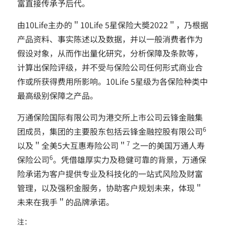
富直接传承予后代。
由10Life主办的＂10Life 5星保险大奬2022＂，乃根据
产品资料、事实陈述以及数据，并以一般消费者作为
假设对象，从而作出量化研究，分析保障及条款等，
计算出保险评级，并不受与保险公司任何形式商业合
作或所获得费用所影响。10Life 5星级为各保险种类中
最高级别保障之产品。
万通保险国际有限公司为港交所上市公司云锋金融集
6
团成员，集团的主要股东包括云锋金融控股有限公司
7
以及＂全美5大互惠寿险公司＂
之一的美国万通人寿
6
保险公司
。凭借雄厚实力及稳健可靠的背景，万通保
险承诺为客户提供专业及科技化的一站式风险及财富
管理，以及强积金服务，协助客户规划未来，体现＂
未来在我手＂的品牌承诺。
注：