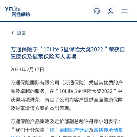
返回
万通保险于＂10Life 5星保险大奬2022＂荣获自
愿医保及储蓄保险两大奖项
2023年2月17日
万通保险国际有限公司（万通保险）凭借其优质的产
品及卓越的服务，在＂10Life 5星保险大奖2022＂中
获得两项殊荣，肯定了公司为客户提供全面健康保障
及财富增值方案的杰出表现。
万通保险产品策略及定价部副总裁许丹萍小姐表示：
＂我们十分荣幸
＇税＇卓越医疗计划
及
富饶传承储蓄
1
2