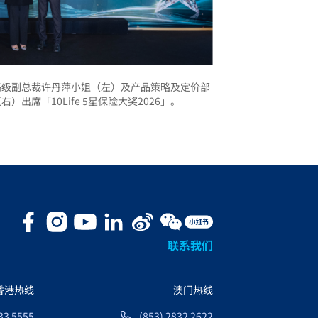
高级副总裁许丹萍小姐（左）及产品策略及定价部
出席「10Life 5星保险大奖2026」。
联系我们
香港热线
澳门热线
33 5555
(853) 2832 2622