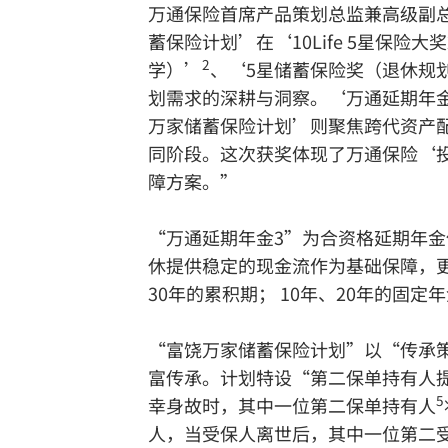
万通保险首席产品策划总监兼高级副
蓄保险计划’在‘10Life 5星保险
2
学）’
、‘5星储蓄保险奖（退休规
划需求的深耕与洞察。‘万通延期年
万家储蓄保险计划’则聚焦跨代资产
同阶段。这次获奖体现了万通保险‘
障方案。”
“万通延期年金3”为合资格延期年
休提供稳定的现金流作为基础保障，更
30年的累积期； 10年、20年的
“富饶万家储蓄保险计划”以“传承
富传承。计划特设“第二保单持有人
5
幸身故时，其中一位第二保单持有人
人，当受保人离世后，其中一位第二