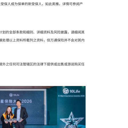
二受保人成为保单的新受保人，如此类推。详情可参阅产
计划的全部条款和细则、详细资料及风险披露，请细阅其
慎处理以上资料所载列之资料，但万通保险并不会对其内
境外之任何司法管辖区的法律下提供或出售或游说购买任