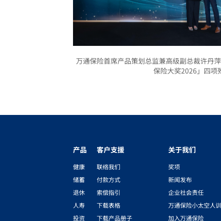
万通保险首席产品策划总监兼高级副总裁许丹萍小姐
保险大奖2026」四项
产品
客户支援
关于我们
健康
联络我们
奖项
储蓄
付款方式
新闻发布
退休
索偿指引
企业社会责任
人寿
下载表格
万通保险小太空人
投资
下载产品册子
加入万通保险