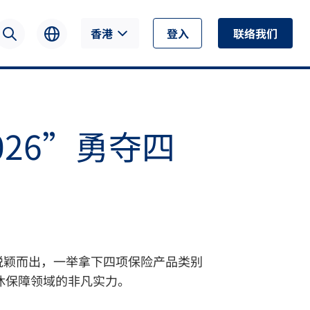
香港
登入
联络我们
026”勇夺四
”中脱颖而出，一举拿下四项保险产品类别
休保障领域的非凡实力。