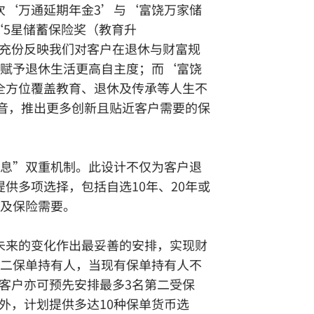
次‘万通延期年金3’与‘富饶万家储
‘5星储蓄保险奖（教育升
充份反映我们对客户在退休与财富规
，赋予退休生活更高自主度；而‘富饶
全方位覆盖教育、退休及传承等人生不
音，推出更多创新且贴近客户需要的保
入息”双重机制。此设计不仅为客户退
供多项选择，包括自选10年、20年或
式及保险需要。
未来的变化作出最妥善的安排，实现财
第二保单持有人，当现有保单持有人不
客户亦可预先安排最多3名第二受保
外，计划提供多达10种保单货币选