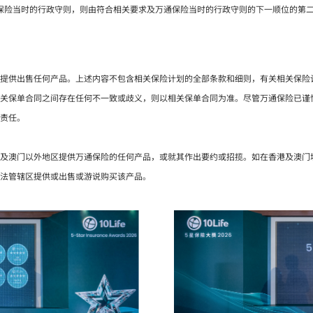
万通保险当时的行政守则，则由符合相关要求及万通保险当时的行政守则的下一顺位的第
提供出售任何产品。上述内容不包含相关保险计划的全部条款和细则，有关相关保险
关保单合同之间存在任何不一致或歧义，则以相关保单合同为准。尽管万通保险已谨
责任。
及澳门以外地区提供万通保险的任何产品，或就其作出要约或招揽。如在香港及澳门
法管辖区提供或出售或游说购买该产品。