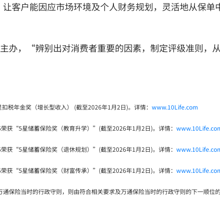
，让客户能因应市场环境及个人财务规划，灵活地从保单
由10Life主办，“辨别出对消费者重要的因素，制定评级准
获5星扣税年金奖（增长型收入） (截至2026年1月2日)。详情：
www.10Life.com
026荣获“5星储蓄保险奖（教育升学）”(截至2026年1月2日)。详情：
www.10Life.co
026荣获“5星储蓄保险奖（退休规划）”(截至2026年1月2日)。详情：
www.10Life.co
026荣获“5星储蓄保险奖（财富传承）”(截至2026年1月2日)。详情：
www.10Life.co
/或万通保险当时的行政守则，则由符合相关要求及万通保险当时的行政守则的下一顺位