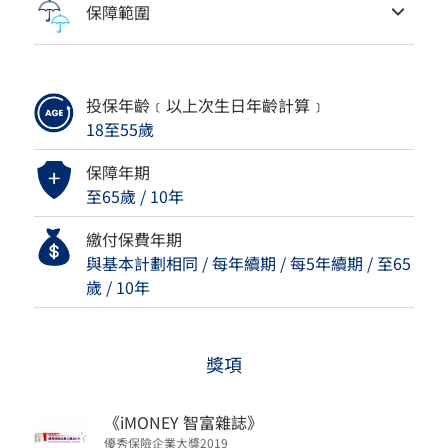
保障範圍
投保年齡﹝以上次生日年齡計算﹞
18至55歲
保障年期
至65歲 / 10年
繳付保費年期
與基本計劃相同 / 每年續期 / 每5年續期 / 至65
歲 / 10年
獎項
《iMONEY 智富雜誌》
優秀保險企業大獎2019