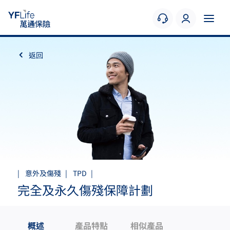
返回
|
意外及傷殘
|
TPD
|
完全及永久傷殘保障計劃
概述
產品特點
相似產品