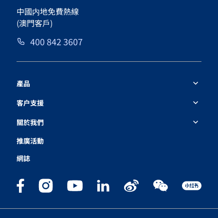
中國内地免費熱線
(澳門客戶)
400 842 3607
產品
客户支援
關於我們
推廣活動
網誌