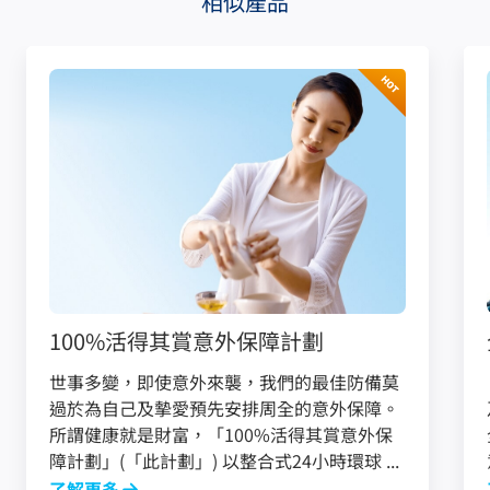
相似產品
100%活得其賞意外保障計劃
世事多變，即使意外來襲，我們的最佳防備莫
過於為自己及摰愛預先安排周全的意外保障。
所謂健康就是財富，「100%活得其賞意外保
障計劃」(「此計劃」) 以整合式24小時環球 ...
了解更多