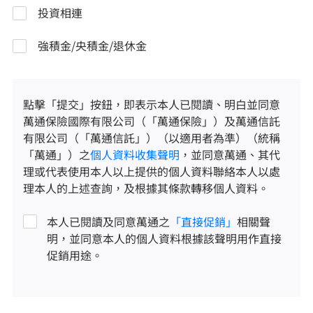
投資相連
強積金/央積金/退休金
點擊「提交」按鈕，即表示本人已閱讀、明白並同意
萬通保險國際有限公司（「萬通保險」）及萬通信託
有限公司（「萬通信託」）（以適用者為準）（統稱
「萬通」）之
個人資料收集聲明
，並同意萬通、其代
理或代表使用本人以上提供的個人資料聯絡本人以處
理本人的上述查詢，及根據其條款轉移個人資料。
本人已閱讀及同意萬通之
「直接促銷」
相關聲
明，並同意本人的個人資料根據該聲明用作直接
促銷用途。