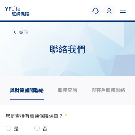
返回
聯絡我們
服務查詢
與客戶服務聯絡
與財策顧問聯絡
您是否持有萬通保險保單？
*
是
否