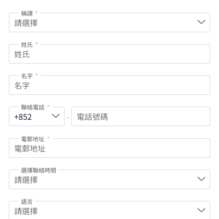
稱謂
*
姓氏
*
名字
*
聯絡電話
*
-
電郵地址
*
選擇聯絡時間
語言