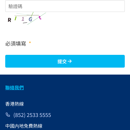
t
I
1
G
R
必須填寫
*
提交
聯絡我們
香港熱線
(852) 2533 5555
中國内地免費熱線