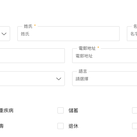
姓氏
*
電郵地址
*
語言
重疾病
儲蓄
壽
退休