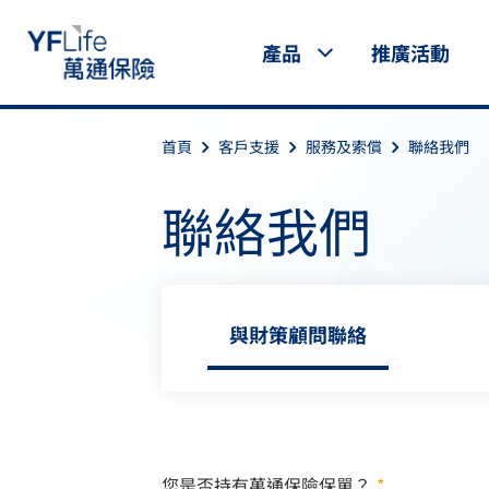
產品
推廣活動
首頁
客戶支援
服務及索償
聯絡我們
聯絡我們
與財策顧問聯絡
您是否持有萬通保險保單？
*