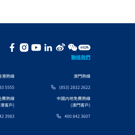
聯絡我們
香港熱線
澳門熱線
33 5555
(853) 2832 2622
免費熱線
中國内地免費熱線
香港客戶)
(澳門客戶)
42 3983
400 842 3607