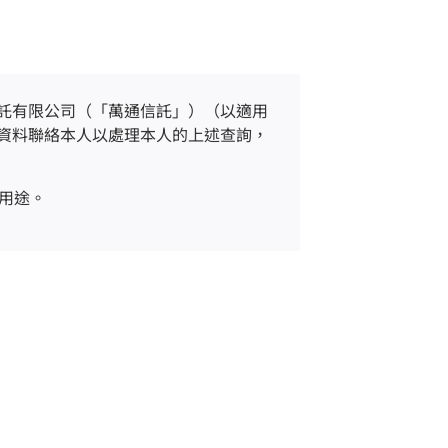
託有限公司（「萬通信託」）（以適用
資料聯絡本人以處理本人的上述查詢，
用途。