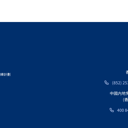
訓練計劃
(852) 25
中國内地
(
400 8