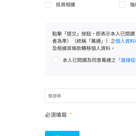
投資相連
強
點擊「提交」按鈕，即表示本人已閱讀
者為準）（統稱「萬通」）之
個人資料
及根據其條款轉移個人資料。
本人已閱讀及同意萬通之
「直接促
必須填寫
*