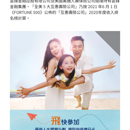
雲鋒金融控股有限公司及美國萬通人壽保險公司間接持有雲鋒
金融集團。「全美 5 大互惠壽險公司」乃按 2021 年6 月 1 日
《FORTUNE 500》公佈的「互惠壽險公司」2020年度收入排
名榜計算。