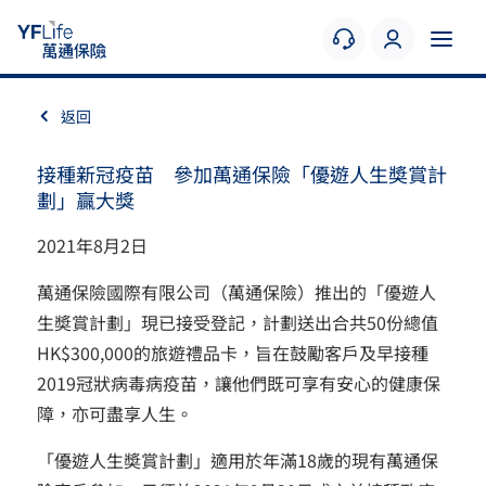
返回
接種新冠疫苗 參加萬通保險「優遊人生奬賞計
劃」贏大獎
2021年8月2日
萬通保險國際有限公司（萬通保險）推出的「優遊人
生奬賞計劃」現已接受登記，計劃送出合共50份總值
HK$300,000的旅遊禮品卡，旨在鼓勵客戶及早接種
2019冠狀病毒病疫苗，讓他們既可享有安心的健康保
障，亦可盡享人生。
「優遊人生奬賞計劃」適用於年滿18歲的現有萬通保