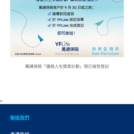
萬通保險「優遊人生獎賞計劃」現已接受登記
>
聯絡我們