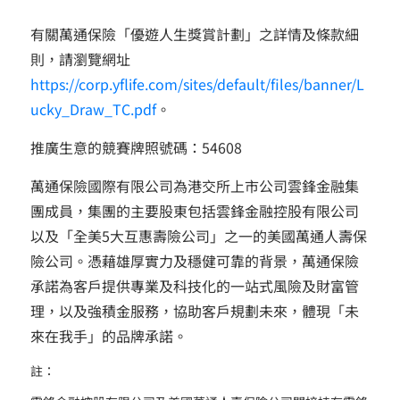
有關萬通保險「優遊人生獎賞計劃」之詳情及條款細
則，請瀏覽網址
https://corp.yflife.com/sites/default/files/banner/L
ucky_Draw_TC.pdf
。
推廣生意的競賽牌照號碼：54608
萬通保險國際有限公司為港交所上市公司雲鋒金融集
團成員，集團的主要股東包括雲鋒金融控股有限公司
以及「全美5大互惠壽險公司」之一的美國萬通人壽保
險公司。憑藉雄厚實力及穩健可靠的背景，萬通保險
承諾為客戶提供專業及科技化的一站式風險及財富管
理，以及強積金服務，協助客戶規劃未來，體現「未
來在我手」的品牌承諾。
註：