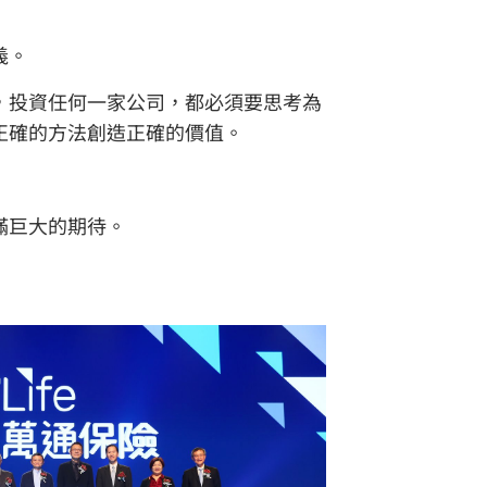
義。
，投資任何一家公司，都必須要思考為
正確的方法創造正確的價值。
滿巨大的期待。