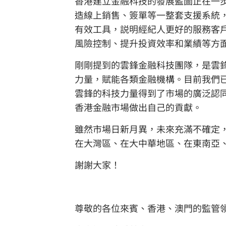
香港建立金融科技的發展藍圖正在一
造線上銷售、簽單等一整套支援系統
有效工具，説明經紀人更好的服務客
風險控制、提升投資效率和業績等方
剛剛提到的雲鋒金融科技團隊，是雲
力量，賦能各類金融機構。目前我們
雲鋒的科技力量得到了市場的廣泛認
香港金融市場做出自己的貢獻。
雖然市場日新月異，未來充滿不確定
在大灣區、在大中華地區、在東南亞
謝謝大家！
尊敬的各位來賓、香港、澳門的監管