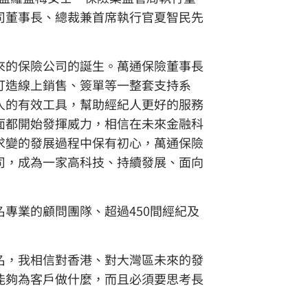
司董事長、總裁兼首席執行官夏智民先
來的保險公司的誕生。萬通保險董事長
打造線上銷售、簽單等一整套支持系
人的有效工具，幫助經紀人更好的服務
面都開始發揮威力，相信在未來金融科
求變的發展過程中保有初心，萬通保險
司，成為一家高科技、持續發展、面向
專業的顧問團隊、超過450間經紀及
名，我相信對香港、對大灣區未來的發
能夠為客戶做什麼，而且必須要思考長