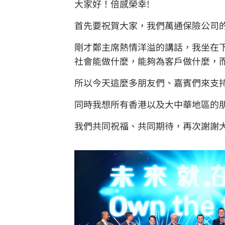
大家好！倍感榮幸!
首先要祝賀大家，我們萬通保險公司
剛才鄭主席熱情洋溢的講話，我坐在
社會能做什麼，能夠為客戶做什麼，
所以今天這麼多朋友們、嘉賓們來支
同時我想所有香港以及大中華地區的
我們共同祝福、共同期待，再次謝謝