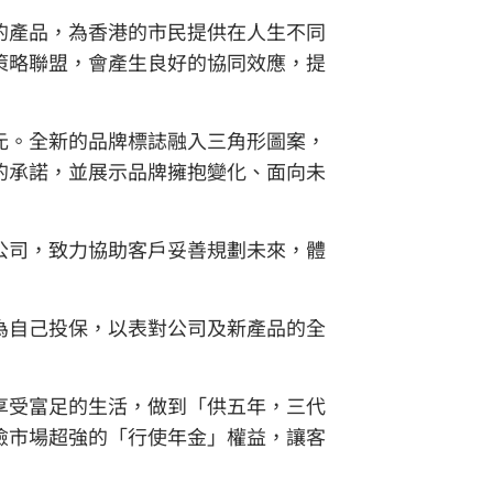
的產品，為香港的市民提供在人生不同
策略聯盟，會產生良好的協同效應，提
元。全新的品牌標誌融入三角形圖案，
的承諾，並展示品牌擁抱變化、面向未
公司，致力協助客戶妥善規劃未來，體
為自己投保，以表對公司及新產品的全
享受富足的生活，做到「供五年，三代
險市場超強的「行使年金」權益，讓客