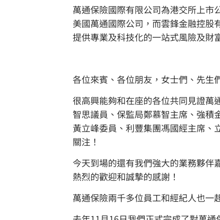
萬通保險國際有限公司為港交所上市公司
美國萬通國際公司，而雲鋒金融控股
提供專業及科技化的一站式風險及財
各位來賓、各位朋友，女士們、先生
很高興能夠和在座的各位共同見證萬
智思議員、保監局鄭慕智主席、強積
黃立峰委員、利豐集團馮國經主席、
關注！
今天到場的還有我們強大的業務夥伴
熱烈的歡迎和誠摯的感謝！
萬通保險兩千多位員工和經紀人也一
去年11月16日我們正式完成了對萬