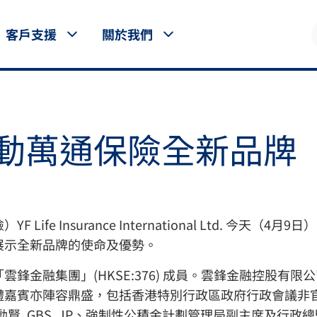
客戶支援
關於我們
動萬通保險全新品牌
ife Insurance International Ltd. 今天
展示全新品牌的使命及優勢。
鋒金融集團」(HKSE:376) 成員。雲鋒金融控股有
賓亦陣容鼎盛，包括香港特別行政區政府行政會議非官守議員
賢, GBS, JP、強制性公積金計劃管理局副主席及行