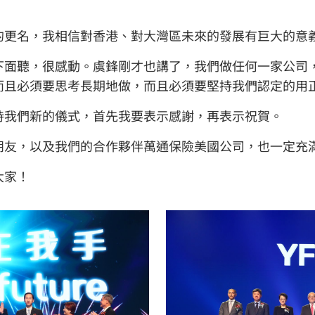
的更名，我相信對香港、對大灣區未來的發展有巨大的意
下面聽，很感動。虞鋒剛才也講了，我們做任何一家公司
而且必須要思考長期地做，而且必須要堅持我們認定的用
持我們新的儀式，首先我要表示感謝，再表示祝賀。
朋友，以及我們的合作夥伴萬通保險美國公司，也一定充
大家！