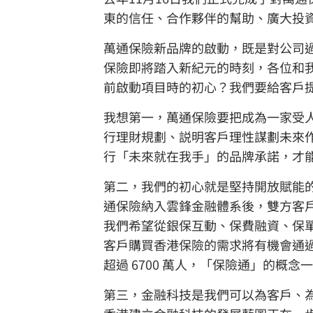
東的信任、合作夥伴的幫助、廣大投
萬通保險新品牌的啟動，既是對公司
保險即將踏入新紀元的時刻，各位和
前啟動項目時的初心？我們要給客戶
我想第一，萬通保險要把成為一家受
行理財規劃、説明客戶理性謀劃未來
行「未來就在我手」的品牌承諾，才
第二，我們的初心就是堅持開放賦能
通保險納入雲鋒金融體系後，雙方客
我們希望從銀保互動、保費融資、保
客戶購買香港保險的需求將有機會通過
超過 6700 萬人，「保險通」的
第三，金融科技是我們可以為客戶、為