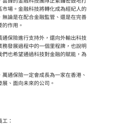
，雲鋒的金融科技團隊正緊鑼密鼓地打
區市場。金融科技將轉化成為經紀人的
，無論是在配合金融監管、還是在完善
要的作用。
萬通保險進行支持外，還向外輸出科技
業務發展過程中的一個里程牌，也說明
我們也希望通過科技對金融的賦能，為
，萬通保險一定會成長為一家在香港、
發展、面向未來的公司。
員工：