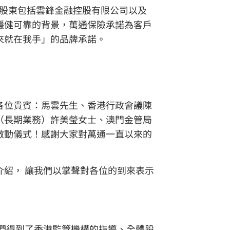
主要股東包括雲鋒金融控股有限公司以及
穩健可靠的背景，萬通保險承諾為客戶
來就在我手」的品牌承諾。
各位貴賓：馬雲先生、香港行政會議陳
（長期業務）許美瑩女士、澳門金管局
啟動儀式！感謝大家對萬通一直以來的
紹， 讓我們以掌聲對各位的到來表示
我們得到了香港監管機構的指導、全體股