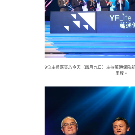
9位主禮嘉賓於今天（四月九日）主持萬通保險
里程。