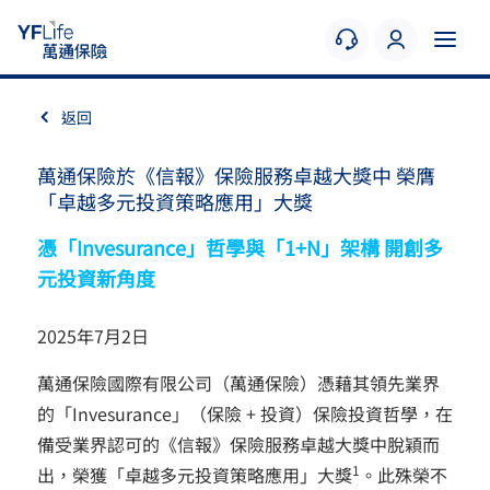
返回
萬通保險於《信報》保險服務卓越大獎中 榮膺
「卓越多元投資策略應用」大獎
憑「Invesurance」哲學與「1+N」架構 開創多
元投資新角度
2025年7月2日
萬通保險國際有限公司（萬通保險）憑藉其領先業界
的「Invesurance」（保險 + 投資）保險投資哲學，在
備受業界認可的《信報》保險服務卓越大獎中脫穎而
1
出，榮獲「卓越多元投資策略應用」大獎
。此殊榮不