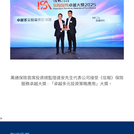
萬通保險首席投資總監陸達安先生代表公司接受《信報》保險
服務卓越大獎 - 「卓越多元投資策略應用」大獎。
>