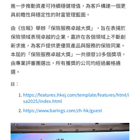
進一步推動資產可持續穩健增值，為客戶構建一個更
具前瞻性與穩定性的財富管理藍圖。
由《信報》舉辦「保險服務卓越大獎」，旨在表揚於
保險領域表現卓越的企業，嘉許在各個領域上不斷創
新求進，為客戶提供更優質產品與服務的保險同業。
本屆的「保險服務卓越大獎」一共頒發10多個獎項，
由專業評審團選出，所有獲獎的公司均經過嚴格遴
選。
註：
https://features.hkej.com/template/features/html/i
sa2025/index.html
https://www.barings.com/zh-hk/guest