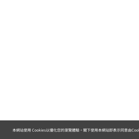
本網站使用 Cookies以優化您的瀏覽體驗。閣下使用本網站即表示同意由Co