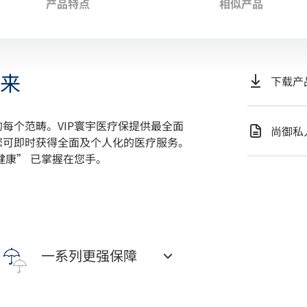
产品特点
相似产品
来
下载产
每个范畴。VIP寰宇医疗保提供最全面
尚御私
您可即时获得全面及个人化的医疗服务。
健康” 已掌握在您手。
一系列更强保障