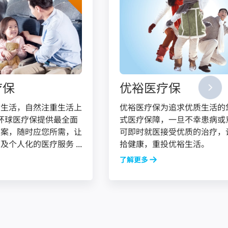
疗保
优裕医疗保
质生活，自然注重生活上
优裕医疗保为追求优质生活的
P环球医疗保提供最全面
式医疗保障，一旦不幸患病或
方案，随时应您所需，让
可即时就医接受优质的治疗，
个人化的医疗服务 ...
拾健康，重投优裕生活。
了解更多