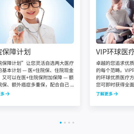
院保障计划
VIP环球医
院保障计划”让您灵活自选两大医疗
卓越的您追求优
的基本计划 — 医+住院保、住院现金
的每个范畴。VI
，又可以在医+住院保附加保障 — 额
的环球优质医疗
院保、额外癌症多重保，配合自己 ...
您可即时获得全面及
更多
了解更多