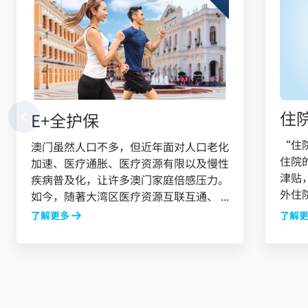
住
E+全护保
“住
澳门虽然人口不多，但近年面对人口老化
住院
加速、医疗通胀、医疗资源有限以及慢性
津贴
疾病普及化，让许多澳门家庭倍感压力。
外住
如今，随著大湾区医疗资源互联互通、 ...
了解更多
了解