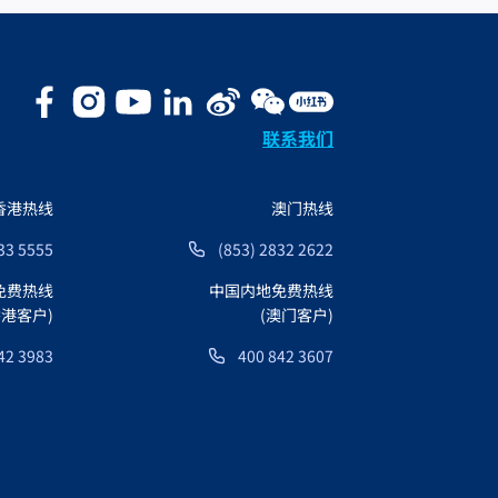
联系我们
香港热线
澳门热线
33 5555
(853) 2832 2622
免费热线
中国内地免费热线
香港客户)
(澳门客户)
42 3983
400 842 3607