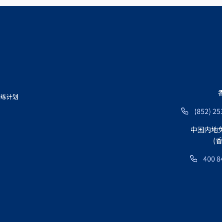
训练计划
(852) 25
中国内地
(
400 8