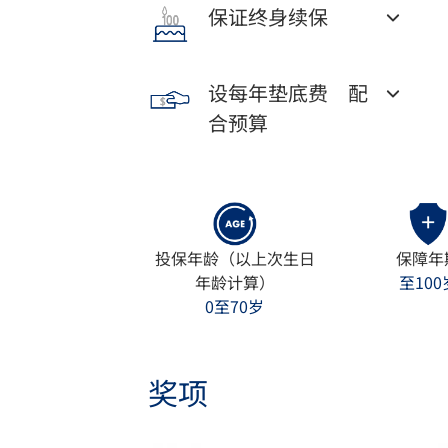
保证终身续保
设每年垫底费 配
合预算
投保年龄（以上次生日
保障年
年龄计算）
至100
0至70岁
奖项