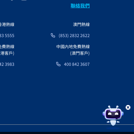
聯絡我們
香港熱線
澳門熱線
33 5555
(853) 2832 2622
免費熱線
中國内地免費熱線
香港客戶)
(澳門客戶)
42 3983
400 842 3607