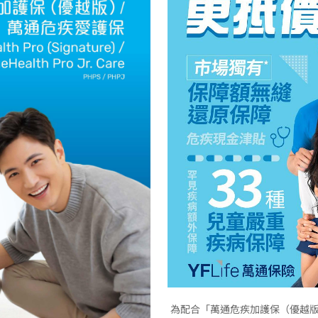
為配合「萬通危疾加護保（優越