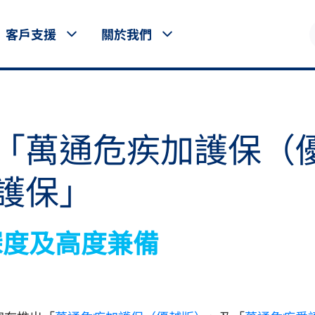
客戶支援
關於我們
「萬通危疾加護保（
護保」
深度及高度兼備