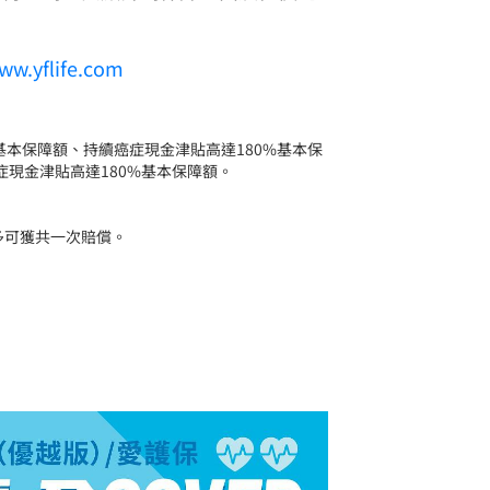
ww.yflife.com
%基本保障額、持續癌症現金津貼高達180%基本保
現金津貼高達180%基本保障額。
多可獲共一次賠償。