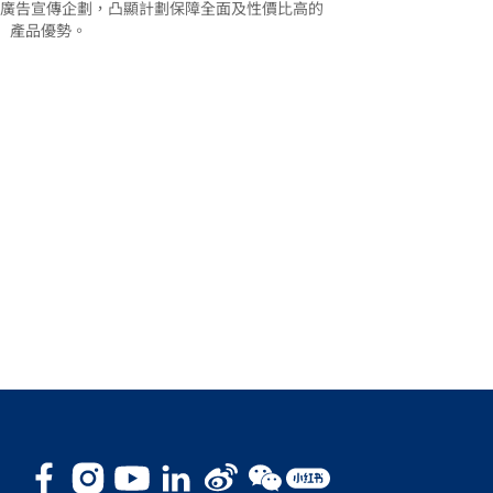
題的廣告宣傳企劃，凸顯計劃保障全面及性價比高的
產品優勢。