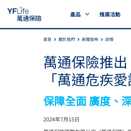
產品
推廣活動
首頁
關於我們
新聞發佈
詳情
萬通保險推出
「萬通危疾愛
保障全面 廣度、
2024年7月15日