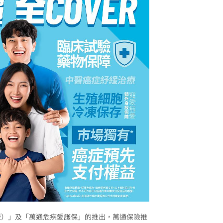
版）」及「萬通危疾愛護保」的推出，萬通保險推