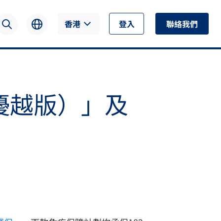
香港
登入
聯絡我們
優越版）」及