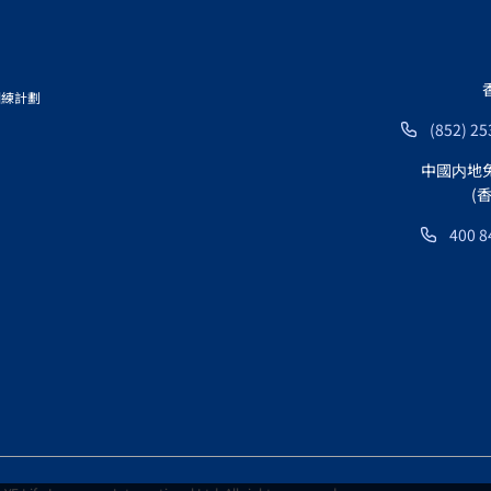
訓練計劃
(852) 25
中國内地
(
400 8