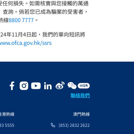
受任何損失。如需核實與您接觸的萬通
）查詢。倘若您已成為騙案的受害者，
熱線
8800 7777
。
24年11月4日起，我們的單向短訊將
www.ofca.gov.hk/ssrs
聯絡我們
香港熱線
澳門熱線
33 5555
(853) 2832 2622