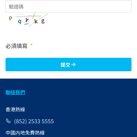
P
Y
g
q
k
必須填寫
*
提交
聯絡我們
香港熱線
(852) 2533 5555
中國内地免費熱線