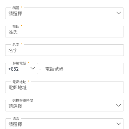
稱謂
*
姓氏
*
名字
*
聯絡電話
*
-
電郵地址
*
選擇聯絡時間
語言