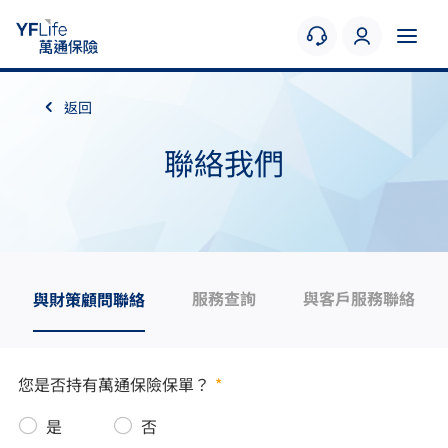
返回
聯絡我們
服務查詢
與客戶服務聯絡
與財策顧問聯絡
您是否持有萬通保險保單？
*
是
否