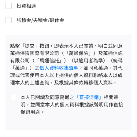
投資相連
強積金/央積金/退休金
點擊「提交」按鈕，即表示本人已閱讀、明白並同意
萬通保險國際有限公司（「萬通保險」）及萬通信託
有限公司（「萬通信託」）（以適用者為準）（統稱
「萬通」）之
個人資料收集聲明
，並同意萬通、其代
理或代表使用本人以上提供的個人資料聯絡本人以處
理本人的上述查詢，及根據其條款轉移個人資料。
本人已閱讀及同意萬通之
「直接促銷」
相關聲
明，並同意本人的個人資料根據該聲明用作直接
促銷用途。