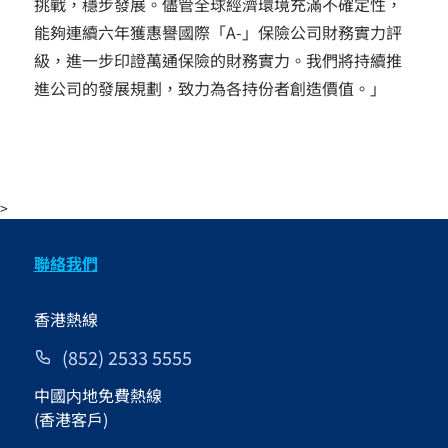
挑戰，穩步發展。儘管全球經濟環境充滿不確定性，
能夠連續六年獲惠譽國際「A-」保險公司財務實力評
級，進一步印證萬通保險的財務實力。我們將持續推
進公司的發展規劃，致力為各持份者創造價值。」
>
聯絡我們
香港熱線
(852) 2533 5555
中國内地免費熱線
(香港客戶)