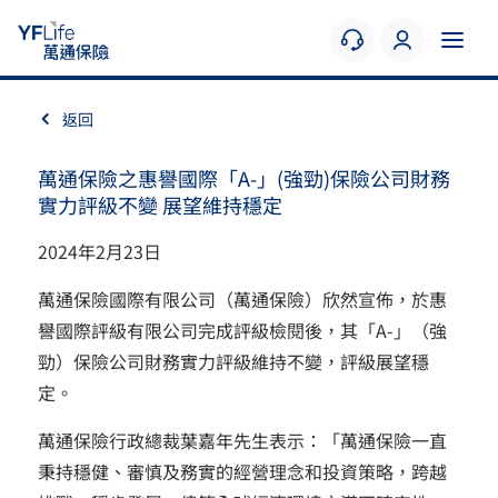
返回
萬通保險之惠譽國際「A-」(強勁)保險公司財務
實力評級不變 展望維持穩定
2024年2月23日
萬通保險國際有限公司（萬通保險）欣然宣佈，於惠
譽國際評級有限公司完成評級檢閱後，其「A-」（強
勁）保險公司財務實力評級維持不變，評級展望穩
定。
萬通保險行政總裁葉嘉年先生表示：「萬通保險一直
秉持穩健、審慎及務實的經營理念和投資策略，跨越