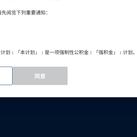
。
- 新投资经理》网上讲座
请先阅览下列重要通知：
通告-万全强制性公积金计划
积金计划﹝「本计划」﹞是一项强制性公积金﹝「强积金」﹞计划
本计划内的每一项投资选择不一定适合所有人士。投资回报并无担
重大损失。
通告-万全强制性公积金计划
选择前，您必须衡量个人可承受风险的程度及您的财政状况。在选
同意
是否适合您﹝包括是否符合您的投资目标﹞而有任何疑问，请征询
的个人状况而选择最适合您的成分基金。如您没有指明投资选择，
益将根据第6条所说明的预设投资策略而投资，而该安排并不一定
证基金只投资于由万通保险国际有限公司提供以保单形式成立的基
由万通保险国际有限公司提供。因此，您于保证基金的投资﹝如
风险所影响。这项保证将由万通保险国际有限公司于计划成员只
益时提供：l)年满正常退休年龄；2)年满法定提早退休年龄；3)
风险、保证特点及保证条件的详情，请参阅本强积金计划说明书的第3.