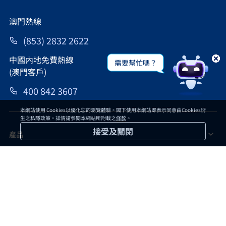
澳門熱線
(853) 2832 2622
中國内地免費熱線
需要幫忙嗎？
(澳門客戶)
400 842 3607
本網站使用 Cookies以優化您的瀏覽體驗。閣下使用本網站即表示同意由Cookies衍
生之私隱政策。詳情請參閱本網站所附載之
條款
。
接受及關閉
產品
客户支援
關於我們
推廣活動
網誌