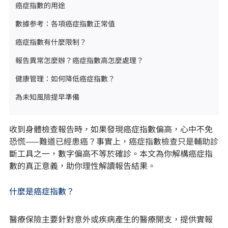
癌症指數的用途
數據参考：各項癌症指數正常值
癌症指數有什麼限制？
報告異常怎麼辦？癌症指數高怎麼處理？
健康管理：如何降低癌症指數？
為未知風險提早準備
收到身體檢查報告時，如果發現癌症指數偏高，心中不免
恐慌——難道已經患癌？事實上，癌症指數檢查只是輔助診
斷工具之一，數字偏高不等於確診。本文為你解構癌症指
數的真正意義，助你理性解讀報告結果。
什麼是癌症指數？
醫療保險主要針對意外或疾病產生的醫療開支，提供實報