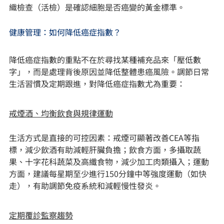
織檢查（活檢）是確認細胞是否癌變的黃金標準。
健康管理：如何降低癌症指數？
降低癌症指數的重點不在於尋找某種補充品來「壓低數
字」，而是處理背後原因並降低整體患癌風險。調節日常
生活習慣及定期跟進，對降低癌症指數尤為重要：
戒煙酒、均衡飲食與規律運動
生活方式是直接的可控因素：戒煙可顯著改善CEA等指
標，減少飲酒有助減輕肝臟負擔；飲食方面，多攝取蔬
果、十字花科蔬菜及高纖食物，減少加工肉類攝入；運動
方面，建議每星期至少進行150分鐘中等強度運動（如快
走），有助調節免疫系統和減輕慢性發炎。
定期覆診監察趨勢