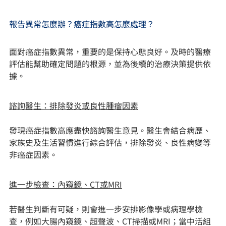
報告異常怎麼辦？癌症指數高怎麼處理？
面對癌症指數異常，重要的是保持心態良好。及時的醫療
評估能幫助確定問題的根源，並為後續的治療決策提供依
據。
諮詢醫生：排除發炎或良性腫瘤因素
發現癌症指數高應盡快諮詢醫生意見。醫生會結合病歷、
家族史及生活習慣進行綜合評估，排除發炎、良性病變等
非癌症因素。
進一步檢查：內窺鏡、CT或MRI
若醫生判斷有可疑，則會進一步安排影像學或病理學檢
查，例如大腸內窺鏡、超聲波、CT掃描或MRI；當中活組