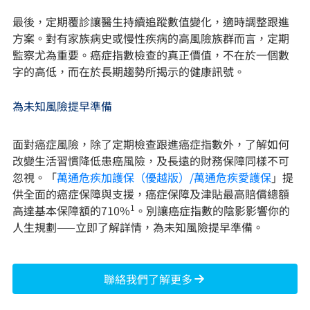
最後，定期覆診讓醫生持續追蹤數值變化，適時調整跟進
方案。對有家族病史或慢性疾病的高風險族群而言，定期
監察尤為重要。癌症指數檢查的真正價值，不在於一個數
字的高低，而在於長期趨勢所揭示的健康訊號。
為未知風險提早準備
面對癌症風險，除了定期檢查跟進癌症指數外，了解如何
改變生活習慣降低患癌風險，及長遠的財務保障同樣不可
忽視。「
萬通危疾加護保（優越版）/萬通危疾愛護保
」提
供全面的癌症保障與支援，癌症保障及津貼最高賠償總額
1
高達基本保障額的710%
。別讓癌症指數的陰影影響你的
人生規劃——立即了解詳情，為未知風險提早準備。
聯絡我們了解更多