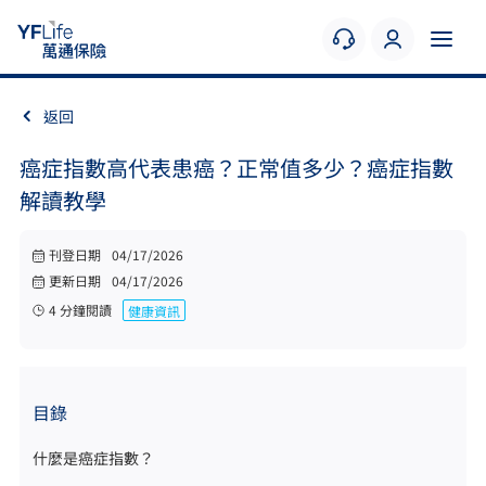
返回
癌症指數高代表患癌？正常值多少？癌症指數
解讀教學
刊登日期
04/17/2026
更新日期
04/17/2026
4
分鐘閱讀
健康資訊
目錄
什麼是癌症指數？