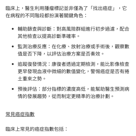
臨床上，醫生利用腫瘤標記並非僅為了「找出癌症」，它
在病程的不同階段都扮演著關鍵角色：
輔助篩查與診斷：對高風險群組進行初步過濾，配合
其他檢查以提高診斷準確率。
監測治療反應：在化療、放射治療或手術後，觀察數
值是否下降，以評估治療方案是否奏效。
追蹤復發情況：康復者透過定期檢測，能比影像檢查
更早發現血液中微細的數值變化，警惕癌症是否有捲
土重來之勢。
預後評估：部分指標的濃度高低，能幫助醫生預測病
情的發展趨勢，從而制定更精準的治療計劃。
常見癌症指數
臨床上常見的癌症指數包括：